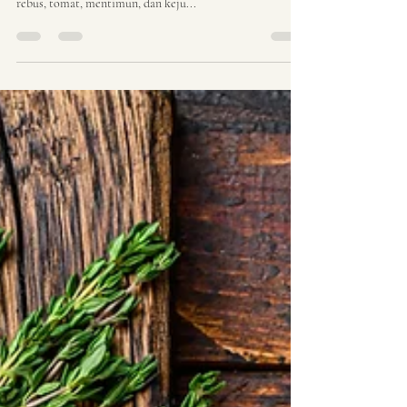
bahan Lokal!
Coba resep Cobb Salad yang segar dan nikmat dengan
bahan-bahan lokal seperti dada ayam panggang, telur
rebus, tomat, mentimun, dan keju...