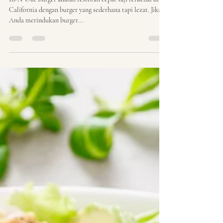
California
In-N-Out Burger adalah restoran cepat saji terkenal di
California dengan burger yang sederhana tapi lezat. Jika
Anda merindukan burger...